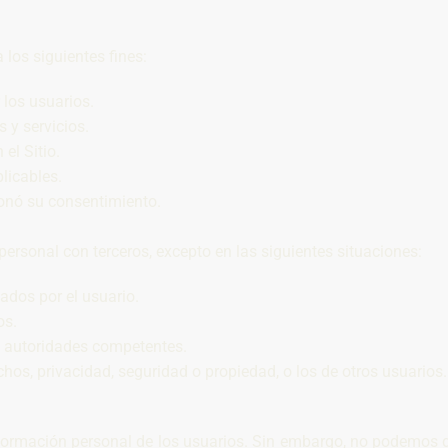
los siguientes fines:
 los usuarios.
 y servicios.
el Sitio.
licables.
ionó su consentimiento.
ersonal con terceros, excepto en las siguientes situaciones:
ados por el usuario.
os.
as autoridades competentes.
os, privacidad, seguridad o propiedad, o los de otros usuarios.
ormación personal de los usuarios. Sin embargo, no podemos g