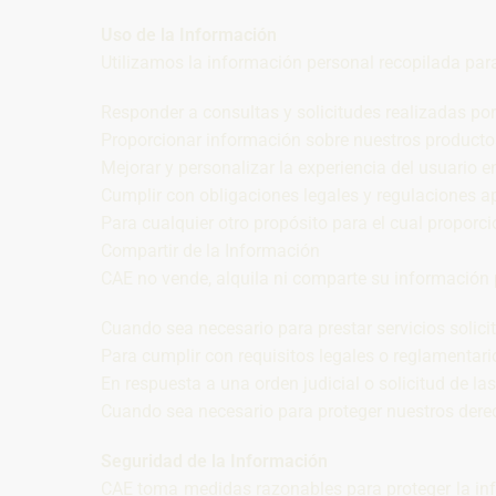
Uso de la Información
Utilizamos la información personal recopilada para 
Responder a consultas y solicitudes realizadas por
Proporcionar información sobre nuestros productos
Mejorar y personalizar la experiencia del usuario en 
Cumplir con obligaciones legales y regulaciones ap
Para cualquier otro propósito para el cual proporc
Compartir de la Información
CAE no vende, alquila ni comparte su información p
Cuando sea necesario para prestar servicios solicit
Para cumplir con requisitos legales o reglamentari
En respuesta a una orden judicial o solicitud de l
Cuando sea necesario para proteger nuestros derech
Seguridad de la Información
CAE toma medidas razonables para proteger la inf