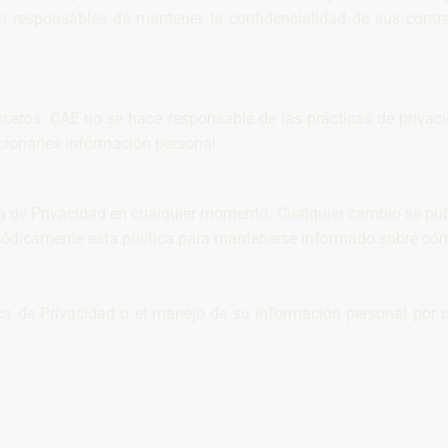
son responsables de mantener la confidencialidad de sus cont
erceros. CAE no se hace responsable de las prácticas de privac
rcionarles información personal.
ca de Privacidad en cualquier momento. Cualquier cambio se publ
riódicamente esta política para mantenerse informado sobre c
tica de Privacidad o el manejo de su información personal por