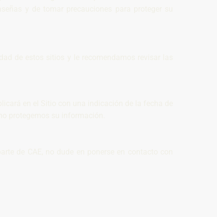
raseñas y de tomar precauciones para proteger su
idad de estos sitios y le recomendamos revisar las
icará en el Sitio con una indicación de la fecha de
ómo protegemos su información.
 parte de CAE, no dude en ponerse en contacto con