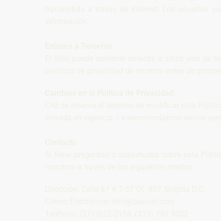
transmitida a través de Internet. Los usuarios 
información.
Enlaces a Terceros
El Sitio puede contener enlaces a sitios web de t
políticas de privacidad de terceros antes de propo
Cambios en la Política de Privacidad
CAE se reserva el derecho de modificar esta Políti
entrada en vigencia. Le recomendamos revisar pe
Contacto
Si tiene preguntas o inquietudes sobre esta Polí
nosotros a través de los siguientes medios:
Dirección: Calle 67 # 7-57 Of. 407, Bogotá D.C.
Correo Electrónico: info@cae-col.com
Teléfono: (571)622-2154, (313) 795 9022