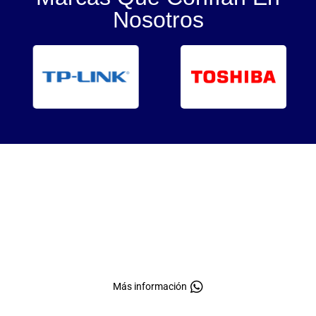
Nosotros
Soluciones Tecnológicas A Tu
Alcance
Equipos y soporte técnico 24/7 para
empresas. Contáctanos y optimiza tus
procesos tecnológicos.
Más información