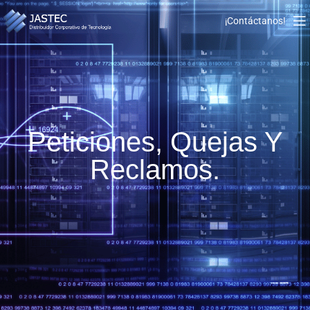
¡Contáctanos!
Peticiones, Quejas Y
Reclamos.