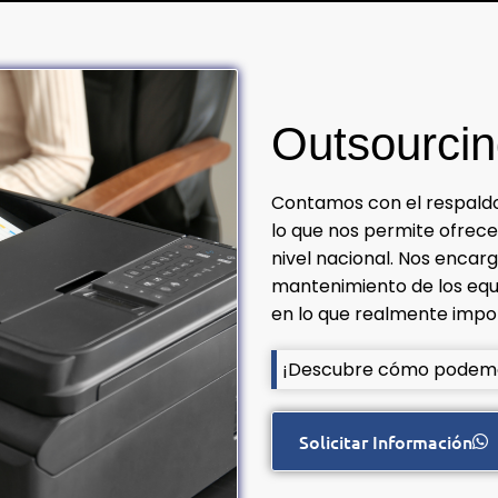
Outsourcin
Contamos con el respaldo 
lo que nos permite ofrecer
nivel nacional. Nos encar
mantenimiento de los equ
en lo que realmente impo
¡Descubre cómo podemos
Solicitar Información