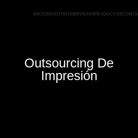
INICIO
NOSOTROS
SERVICIOS
PRODUCTOS
CONTÁ
Outsourcing De
Impresión